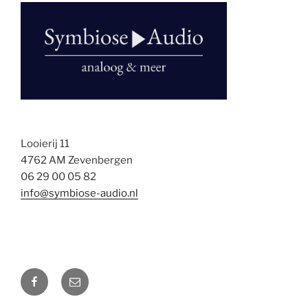
Looierij 11
4762 AM Zevenbergen
06 29 00 05 82
info@symbiose-audio.nl
facebook
email
ons