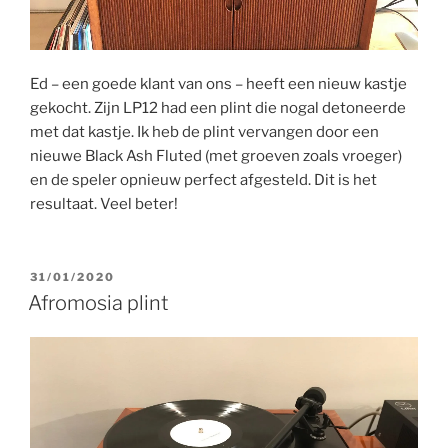
Ed – een goede klant van ons – heeft een nieuw kastje
gekocht. Zijn LP12 had een plint die nogal detoneerde
met dat kastje. Ik heb de plint vervangen door een
nieuwe Black Ash Fluted (met groeven zoals vroeger)
en de speler opnieuw perfect afgesteld. Dit is het
resultaat. Veel beter!
GEPLAATST
31/01/2020
OP
Afromosia plint