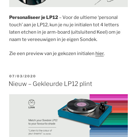
Personaliseer je LP12
– Voor de ultieme ‘personal
touch’ aan je LP12, kun je nu je initialen tot 4 letters
laten etchen in je arm-board (uitsluitend Keel) om je
naam te vereeuwigen in je eigen Sondek.
Zie een preview van je gekozen initialen
hier
.
GEPLAATST
07/03/2020
OP
Nieuw – Gekleurde LP12 plint