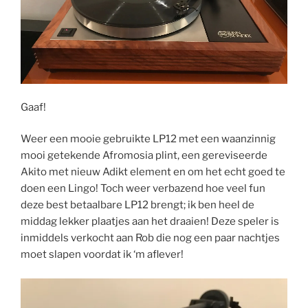
Gaaf!
Weer een mooie gebruikte LP12 met een waanzinnig
mooi getekende Afromosia plint, een gereviseerde
Akito met nieuw Adikt element en om het echt goed te
doen een Lingo! Toch weer verbazend hoe veel fun
deze best betaalbare LP12 brengt; ik ben heel de
middag lekker plaatjes aan het draaien! Deze speler is
inmiddels verkocht aan Rob die nog een paar nachtjes
moet slapen voordat ik ‘m aflever!