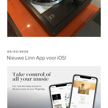
GEPLAATST
05/02/2020
OP
Nieuwe Linn App voor iOS!