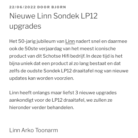
GEPLAATST
22/06/2022
DOOR
BJORN
OP
Nieuwe Linn Sondek LP12
upgrades
Het 50-jarig jubileum van
Linn
nadert snel en daarmee
ook de 50ste verjaardag van het meest iconische
product van dit Schotse Hifi bedrijf. In deze tijd is het
bijna uniek dat een product al zo lang bestaat en dat
zelfs de oudste Sondek LP12 draaitafel nog van nieuwe
updates kan worden voorzien.
Linn heeft onlangs maar liefst 3 nieuwe upgrades
aankondigt voor de LP12 draaitafel, we zullen ze
hieronder verder behandelen.
Linn Arko Toonarm