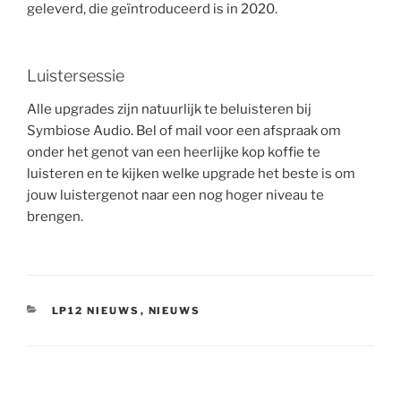
geleverd, die geïntroduceerd is in 2020.
Luistersessie
Alle upgrades zijn natuurlijk te beluisteren bij
Symbiose Audio. Bel of mail voor een afspraak om
onder het genot van een heerlijke kop koffie te
luisteren en te kijken welke upgrade het beste is om
jouw luistergenot naar een nog hoger niveau te
brengen.
CATEGORIEËN
LP12 NIEUWS
,
NIEUWS
Bericht