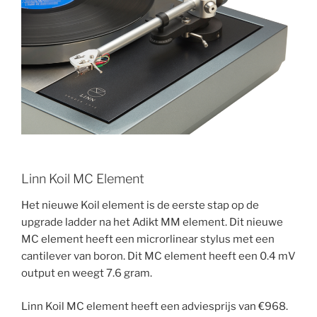
Linn Koil MC Element
Het nieuwe Koil element is de eerste stap op de
upgrade ladder na het Adikt MM element. Dit nieuwe
MC element heeft een microrlinear stylus met een
cantilever van boron. Dit MC element heeft een 0.4 mV
output en weegt 7.6 gram.
Linn Koil MC element heeft een adviesprijs van €968.